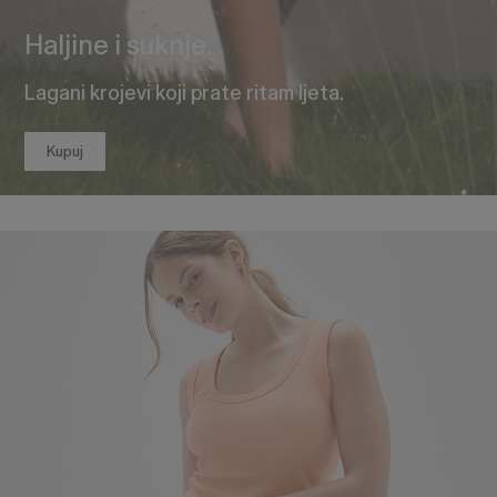
Haljine i suknje.
Lagani krojevi koji prate ritam ljeta.
Kupuj