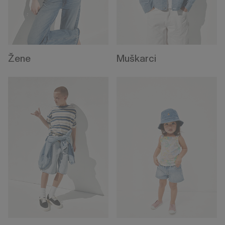
Žene
Muškarci