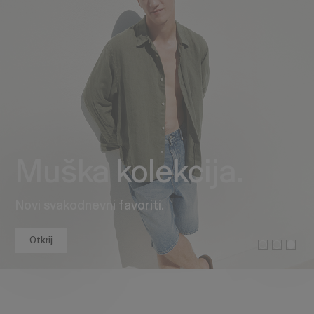
Muška kolekcija.
Novi svakodnevni favoriti.
Otkrij