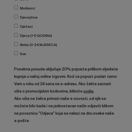
Muškarci
Djevojčice
Dječaci
Djeca (1-5 GODINA)
Bebe (0-24 MJESECA)
Sve
Posebna ponuda uključuje 20% popusta prilikom sljedeće
kupnje u našoj online trgovini. Kod za popust poslat ćemo
Vam u roku od 24 sata na e-adresu. Ako želite saznati
više o promocijskim kodovima, kliknite
ovdje
.
Ako više ne želite primati naše e-novosti, od njih se
možete bilo kada i na jednostavan način odjaviti klikom
na poveznicu "Odjava" koja se nalazi na dnu svake naše
e-pošte.