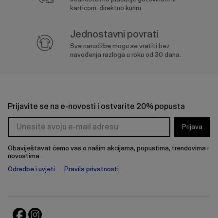
karticom, direktno kuriru.
Jednostavni povrati
Sve narudžbe mogu se vratiti bez
navođenja razloga u roku od 30 dana.
Prijavite se na e-novosti i ostvarite 20% popusta
Prijava
Obaviještavat ćemo vas o našim akcijama, popustima, trendovima i
novostima.
Odredbe i uvjeti
Pravila privatnosti