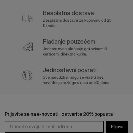
Besplatna dostava
Besplatna dostava za kupovinu od 25
€ i više.
Plaćanje pouzećem
Jednostavno plaćanje gotovinom ili
karticom, direktno kuriru.
Jednostavni povrati
Sve narudžbe mogu se vratiti bez
navođenja razloga u roku od 30 dana.
Prijavite se na e-novosti i ostvarite 20% popusta
Prijava