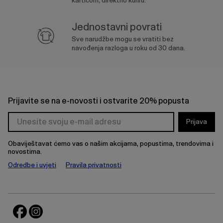
karticom, direktno kuriru.
Jednostavni povrati
Sve narudžbe mogu se vratiti bez
navođenja razloga u roku od 30 dana.
Prijavite se na e-novosti i ostvarite 20% popusta
Prijava
Obaviještavat ćemo vas o našim akcijama, popustima, trendovima i
novostima.
Odredbe i uvjeti
Pravila privatnosti