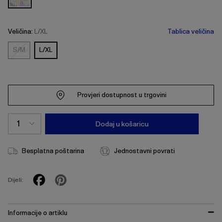
Veličina:
L/XL
Tablica veličina
S/M
L/XL
S/M
Provjeri dostupnost u trgovini
Dodaj u košaricu
Besplatna poštarina
Jednostavni povrati
Dijeli:
Informacije o artiklu