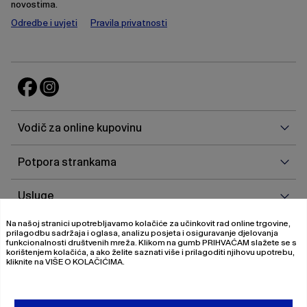
novostima.
Odredbe i uvjeti
Pravila privatnosti
Vodi
Vodič za online kupovinu
za
onlin
Potp
Potpora strankama
kupo
stra
Uslu
Usluge
Na našoj stranici upotrebljavamo kolačiće za učinkovit rad online trgovine,
O
O nama
prilagodbu sadržaja i oglasa, analizu posjeta i osiguravanje djelovanja
nam
funkcionalnosti društvenih mreža. Klikom na gumb
PRIHVAĆAM
slažete se s
korištenjem kolačića, a ako želite saznati više i prilagoditi njihovu upotrebu,
kliknite na
VIŠE O KOLAČIĆIMA
.
© 2026 Magistrat International
Pravila o privatnosti