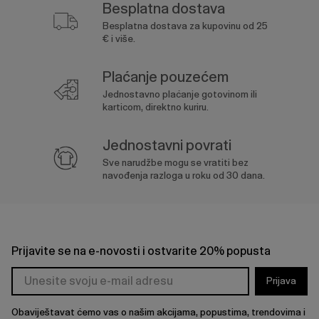
Besplatna dostava
Besplatna dostava za kupovinu od 25
€ i više.
Plaćanje pouzećem
Jednostavno plaćanje gotovinom ili
karticom, direktno kuriru.
Jednostavni povrati
Sve narudžbe mogu se vratiti bez
navođenja razloga u roku od 30 dana.
Prijavite se na e-novosti i ostvarite 20% popusta
Prijava
Obaviještavat ćemo vas o našim akcijama, popustima, trendovima i