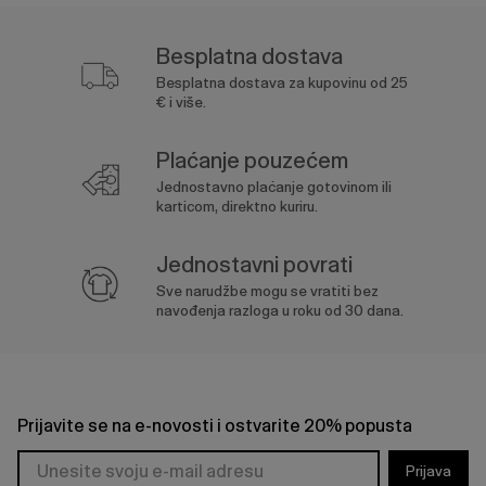
Besplatna dostava
Besplatna dostava za kupovinu od 25
€ i više.
Plaćanje pouzećem
Jednostavno plaćanje gotovinom ili
karticom, direktno kuriru.
Jednostavni povrati
Sve narudžbe mogu se vratiti bez
navođenja razloga u roku od 30 dana.
Prijavite se na e-novosti i ostvarite 20% popusta
Prijava