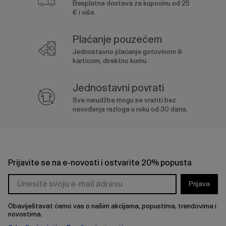
Besplatna dostava za kupovinu od 25
€ i više.
Plaćanje pouzećem
Jednostavno plaćanje gotovinom ili
karticom, direktno kuriru.
Jednostavni povrati
Sve narudžbe mogu se vratiti bez
navođenja razloga u roku od 30 dana.
Prijavite se na e-novosti i ostvarite 20% popusta
Prijava
Obaviještavat ćemo vas o našim akcijama, popustima, trendovima i
novostima.