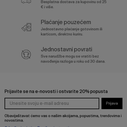
Besplatna dostava za kupovinu od 25
€ i više.
Plaćanje pouzećem
Jednostavno plaćanje gotovinom ili
karticom, direktno kuriru.
Jednostavni povrati
Sve narudžbe mogu se vratiti bez
navođenja razloga u roku od 30 dana.
Prijavite se na e-novosti i ostvarite 20% popusta
Prijava
Obaviještavat ćemo vas o našim akcijama, popustima, trendovima i
novostima.