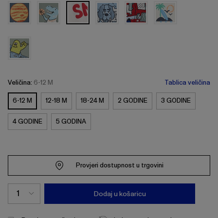
Veličina:
6-12 M
Tablica veličina
6-12 M
12-18 M
18-24 M
2 GODINE
3 GODINE
4 GODINE
5 GODINA
Provjeri dostupnost u trgovini
Dodaj u košaricu