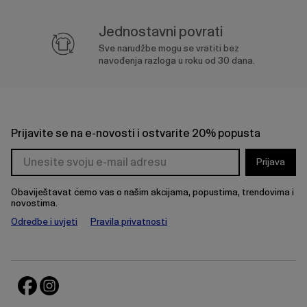
Jednostavni povrati
Sve narudžbe mogu se vratiti bez
navođenja razloga u roku od 30 dana.
Prijavite se na e-novosti i ostvarite 20% popusta
Prijava
Obaviještavat ćemo vas o našim akcijama, popustima, trendovima i
novostima.
Odredbe i uvjeti
Pravila privatnosti