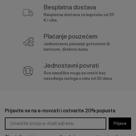
Besplatna dostava
Besplatna dostava za kupovinu od 25
€ i više.
Plaćanje pouzećem
Jednostavno plaćanje gotovinom ili
karticom, direktno kuriru.
Jednostavni povrati
Sve narudžbe mogu se vratiti bez
navođenja razloga u roku od 30 dana.
Prijavite se na e-novosti i ostvarite 20% popusta
Prijava