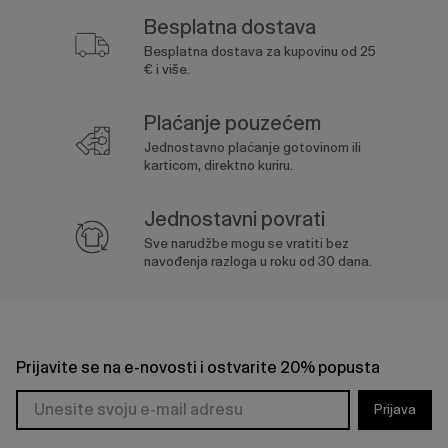
Besplatna dostava
Besplatna dostava za kupovinu od 25
€ i više.
Plaćanje pouzećem
Jednostavno plaćanje gotovinom ili
karticom, direktno kuriru.
Jednostavni povrati
Sve narudžbe mogu se vratiti bez
navođenja razloga u roku od 30 dana.
Prijavite se na e-novosti i ostvarite 20% popusta
Prijava