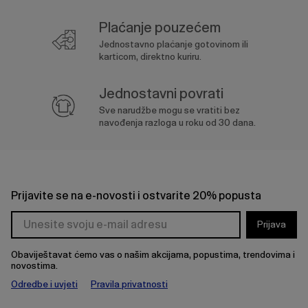
Plaćanje pouzećem
Jednostavno plaćanje gotovinom ili
karticom, direktno kuriru.
Jednostavni povrati
Sve narudžbe mogu se vratiti bez
navođenja razloga u roku od 30 dana.
Prijavite se na e-novosti i ostvarite 20% popusta
Prijava
Obaviještavat ćemo vas o našim akcijama, popustima, trendovima i
novostima.
Odredbe i uvjeti
Pravila privatnosti