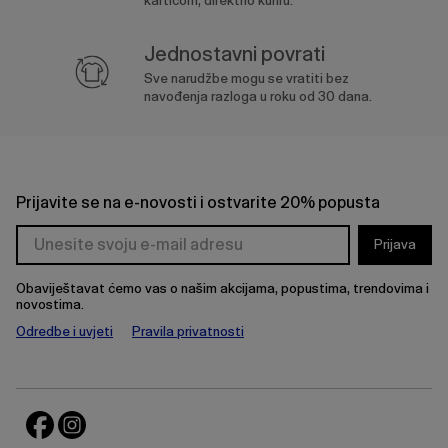
karticom, direktno kuriru.
Jednostavni povrati
Sve narudžbe mogu se vratiti bez
navođenja razloga u roku od 30 dana.
Prijavite se na e-novosti i ostvarite 20% popusta
Prijava
Obaviještavat ćemo vas o našim akcijama, popustima, trendovima i
novostima.
Odredbe i uvjeti
Pravila privatnosti