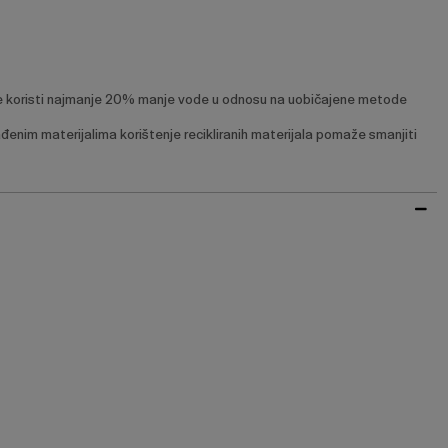
se koristi najmanje 20% manje vode u odnosu na uobičajene metode
enim materijalima korištenje recikliranih materijala pomaže smanjiti