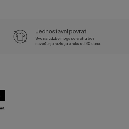
Jednostavni povrati
Sve narudžbe mogu se vratiti bez
navođenja razloga u roku od 30 dana.
a
ma.