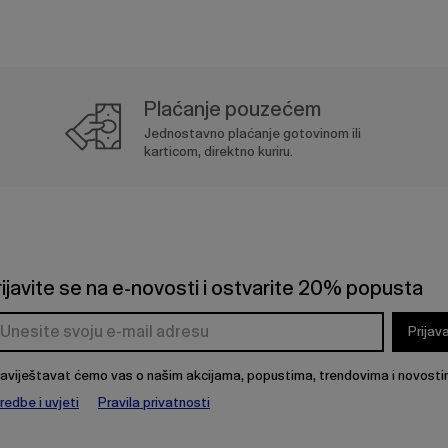
Plaćanje pouzećem
Jednostavno plaćanje gotovinom ili
karticom, direktno kuriru.
rijavite se na e-novosti i ostvarite 20% popusta
Prijav
aviještavat ćemo vas o našim akcijama, popustima, trendovima i novosti
redbe i uvjeti
Pravila privatnosti