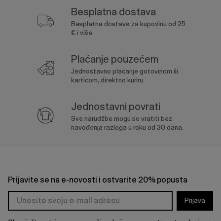
Besplatna dostava
Besplatna dostava za kupovinu od 25
€ i više.
Plaćanje pouzećem
Jednostavno plaćanje gotovinom ili
karticom, direktno kuriru.
Jednostavni povrati
Sve narudžbe mogu se vratiti bez
navođenja razloga u roku od 30 dana.
Prijavite se na e-novosti i ostvarite 20% popusta
Prijava