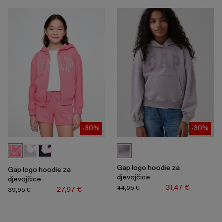
-30%
-30%
Gap logo hoodie za
Gap logo hoodie za
djevojčice
djevojčice
31,47 €
44,95 €
27,97 €
39,95 €