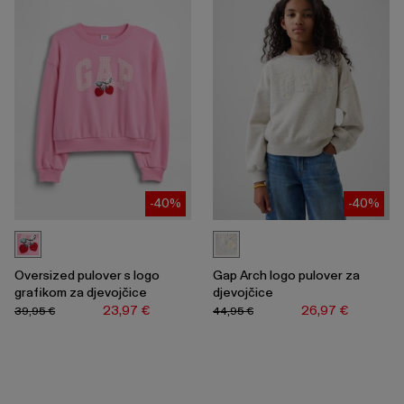
-40%
-40%
Oversized pulover s logo
Gap Arch logo pulover za
grafikom za djevojčice
djevojčice
23,97 €
26,97 €
39,95 €
44,95 €