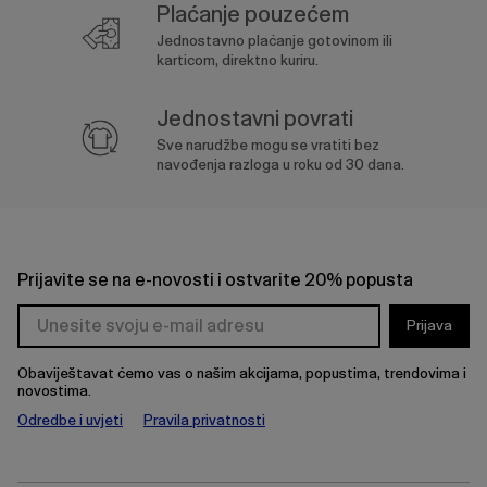
Plaćanje pouzećem
Jednostavno plaćanje gotovinom ili
karticom, direktno kuriru.
Jednostavni povrati
Sve narudžbe mogu se vratiti bez
navođenja razloga u roku od 30 dana.
Prijavite se na e-novosti i ostvarite 20% popusta
Prijava
Obaviještavat ćemo vas o našim akcijama, popustima, trendovima i
novostima.
Odredbe i uvjeti
Pravila privatnosti