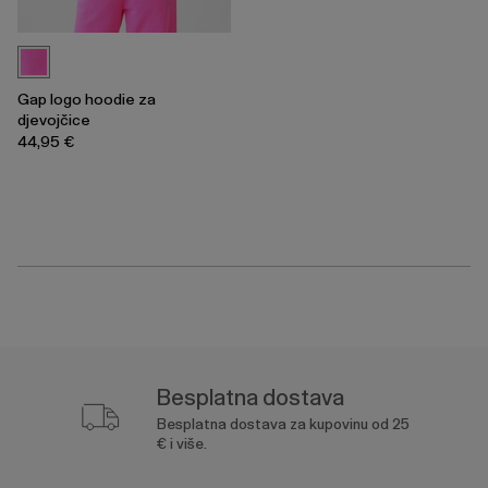
Gap logo hoodie za
djevojčice
44,95 €
Besplatna dostava
Besplatna dostava za kupovinu od 25
€ i više.