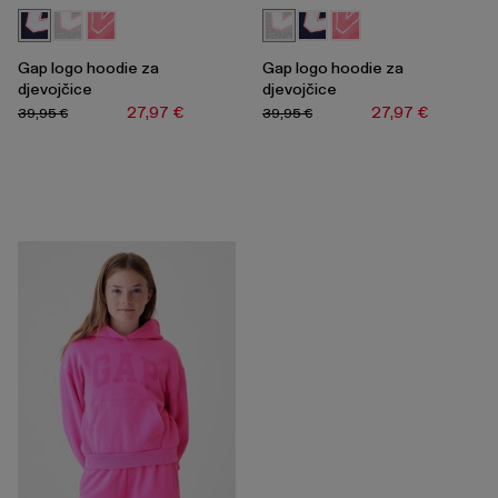
Gap logo hoodie za
Gap logo hoodie za
djevojčice
djevojčice
27,97 €
27,97 €
39,95 €
39,95 €