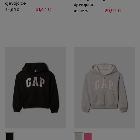
djevojčice
djevojčice
31,47 €
44,95 €
29,97 €
49,95 €