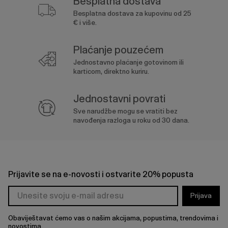
Besplatna dostava
Besplatna dostava za kupovinu od 25
€ i više.
Plaćanje pouzećem
Jednostavno plaćanje gotovinom ili
karticom, direktno kuriru.
Jednostavni povrati
Sve narudžbe mogu se vratiti bez
navođenja razloga u roku od 30 dana.
Prijavite se na e-novosti i ostvarite 20% popusta
Prijava
Obaviještavat ćemo vas o našim akcijama, popustima, trendovima i
novostima.