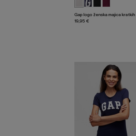
Gap logo ženska majica kratkih
19,95 €