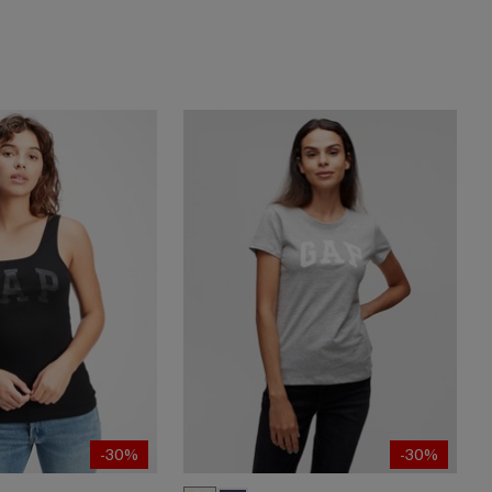
-30%
-30%