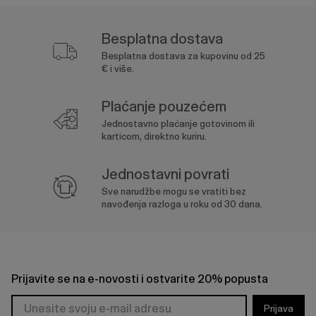
Besplatna dostava
Besplatna dostava za kupovinu od 25
€ i više.
Plaćanje pouzećem
Jednostavno plaćanje gotovinom ili
karticom, direktno kuriru.
Jednostavni povrati
Sve narudžbe mogu se vratiti bez
navođenja razloga u roku od 30 dana.
Prijavite se na e-novosti i ostvarite 20% popusta
Prijava