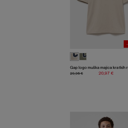
Gap logo muška majica kratkih 
20,97 €
29,95 €