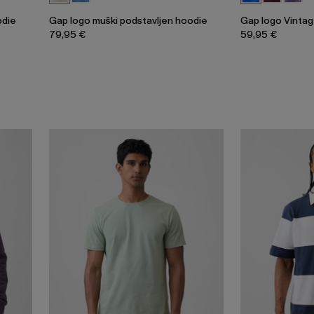
odie
Gap logo muški podstavljen hoodie
Gap logo Vintag
79,95 €
59,95 €