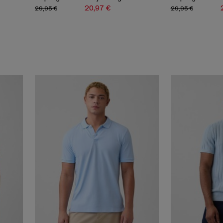
20,97 €
29,95 €
29,95 €