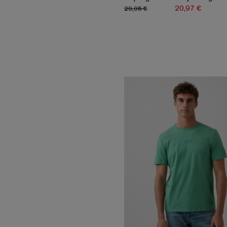
20,97 €
29,95 €