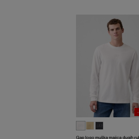
Gap logo muška majica dugih r