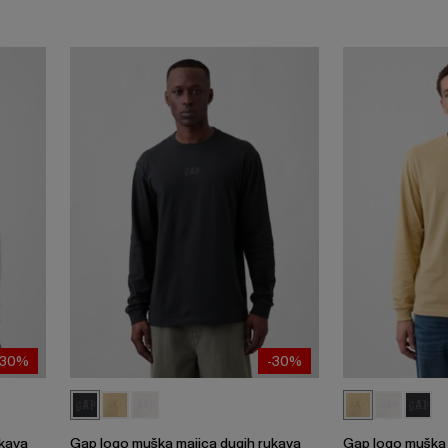
-30%
-30%
ukava
Gap logo muška majica dugih rukava
Gap logo muška 