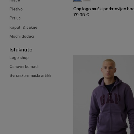
Hlače
Gap logo muški podstavljen ho
Pletivo
79,95 €
Prsluci
Kaputi & Jakne
Modni dodaci
Istaknuto
Logo shop
Osnovni komadi
Svi sniženi muški artikli