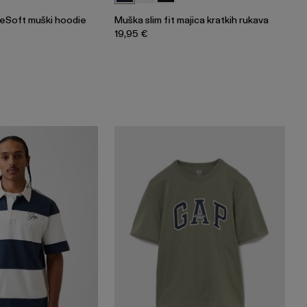
eSoft muški hoodie
Muška slim fit majica kratkih rukava
19,95 €