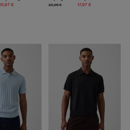
20,97 €
17,97 €
29,95 €