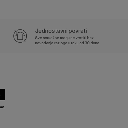
Jednostavni povrati
Sve narudžbe mogu se vratiti bez
navođenja razloga u roku od 30 dana.
a
ma.