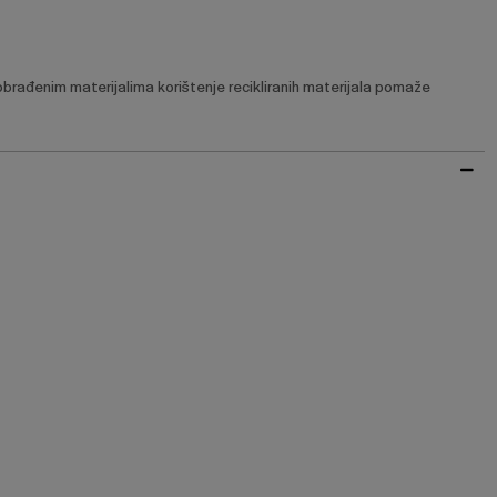
obrađenim materijalima korištenje recikliranih materijala pomaže