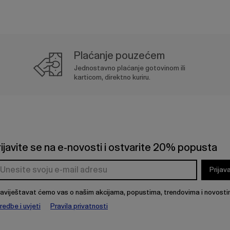
Plaćanje pouzećem
Jednostavno plaćanje gotovinom ili
karticom, direktno kuriru.
rijavite se na e-novosti i ostvarite 20% popusta
Prijav
aviještavat ćemo vas o našim akcijama, popustima, trendovima i novosti
redbe i uvjeti
Pravila privatnosti