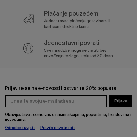
Plaćanje pouzećem
Jednostavno plaćanje gotovinom ili
karticom, direktno kuriru.
Jednostavni povrati
Sve narudžbe mogu se vratiti bez
navođenja razloga u roku od 30 dana.
Prijavite se na e-novosti i ostvarite 20% popusta
Prijava
Obaviještavat ćemo vas o našim akcijama, popustima, trendovima i
novostima.
Odredbe i uvjeti
Pravila privatnosti