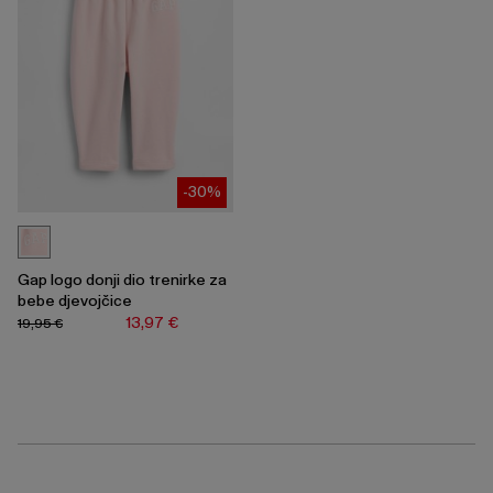
-30%
Gap logo donji dio trenirke za
bebe djevojčice
13,97 €
19,95 €