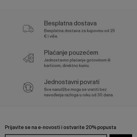
Besplatna dostava
Besplatna dostava za kupovinu od 25
€ i više.
Plaćanje pouzećem
Jednostavno plaćanje gotovinom ili
karticom, direktno kuriru.
Jednostavni povrati
Sve narudžbe mogu se vratiti bez
navođenja razloga u roku od 30 dana.
Prijavite se na e-novosti i ostvarite 20% popusta