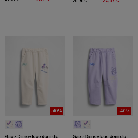
20,97 €
29,95 €
-40%
-40%
Gap × Disney logo donji dio
Gap × Disney logo donji dio