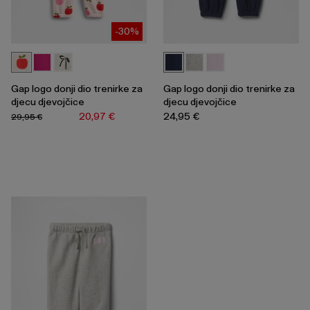
-30%
Gap logo donji dio trenirke za
Gap logo donji dio trenirke za
djecu djevojčice
djecu djevojčice
20,97 €
24,95 €
29,95 €