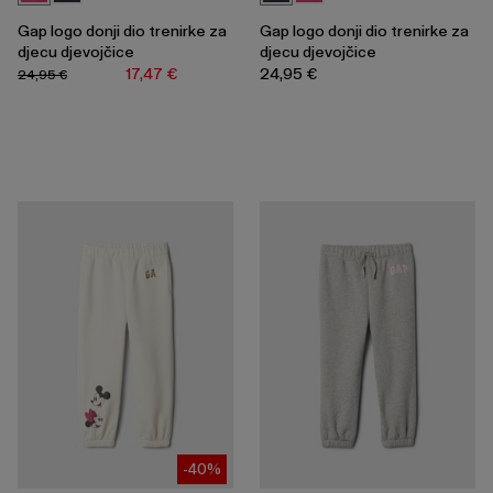
Gap logo donji dio trenirke za
Gap logo donji dio trenirke za
djecu djevojčice
djecu djevojčice
17,47 €
24,95 €
24,95 €
-40%