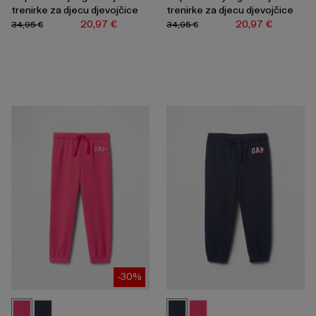
trenirke za djecu djevojčice
trenirke za djecu djevojčice
20,97 €
20,97 €
34,95 €
34,95 €
-30%