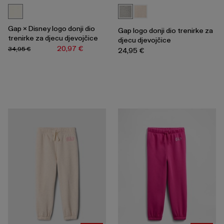
Gap × Disney logo donji dio
Gap logo donji dio trenirke za
trenirke za djecu djevojčice
djecu djevojčice
20,97 €
34,95 €
24,95 €