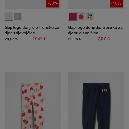
-30%
-40%
Gap logo donji dio trenirke za
Gap logo donji dio trenirke za
djecu djevojčice
djecu djevojčice
17,47 €
17,97 €
24,95 €
29,95 €