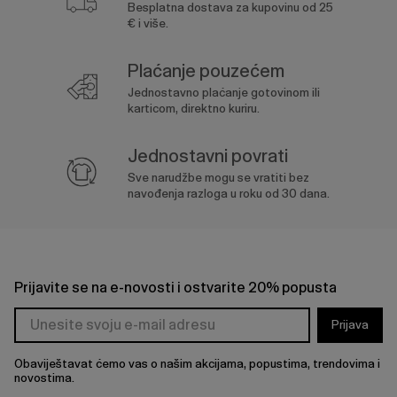
Besplatna dostava za kupovinu od 25
€ i više.
Plaćanje pouzećem
Jednostavno plaćanje gotovinom ili
karticom, direktno kuriru.
Jednostavni povrati
Sve narudžbe mogu se vratiti bez
navođenja razloga u roku od 30 dana.
Prijavite se na e-novosti i ostvarite 20% popusta
Prijava
Obaviještavat ćemo vas o našim akcijama, popustima, trendovima i
novostima.