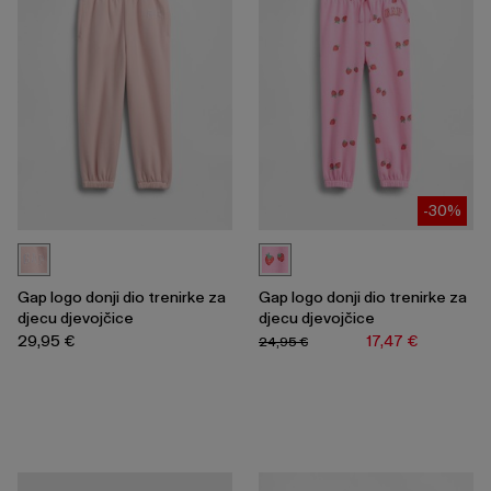
-30%
Gap logo donji dio trenirke za
Gap logo donji dio trenirke za
djecu djevojčice
djecu djevojčice
29,95 €
17,47 €
24,95 €