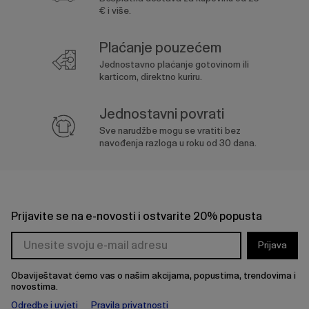
€ i više.
Plaćanje pouzećem
Jednostavno plaćanje gotovinom ili
karticom, direktno kuriru.
Jednostavni povrati
Sve narudžbe mogu se vratiti bez
navođenja razloga u roku od 30 dana.
Prijavite se na e-novosti i ostvarite 20% popusta
Prijava
Obaviještavat ćemo vas o našim akcijama, popustima, trendovima i
novostima.
Odredbe i uvjeti
Pravila privatnosti