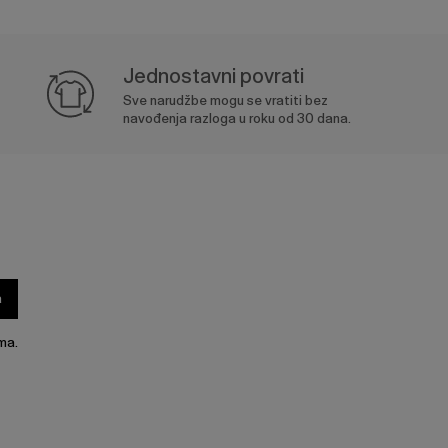
Jednostavni povrati
Sve narudžbe mogu se vratiti bez
navođenja razloga u roku od 30 dana.
a
ma.