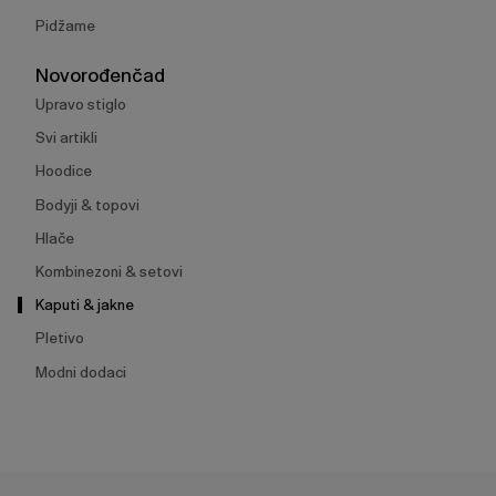
Pidžame
Novorođenčad
Upravo stiglo
Svi artikli
Hoodice
Bodyji & topovi
Hlače
Kombinezoni & setovi
Kaputi & jakne
Pletivo
Modni dodaci