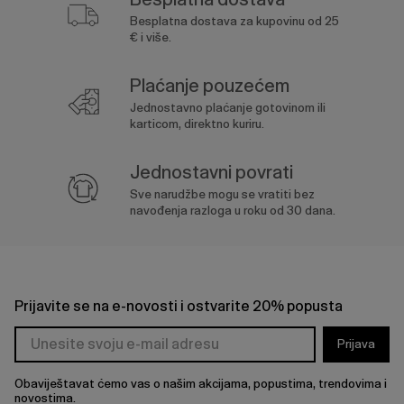
Besplatna dostava za kupovinu od 25
€ i više.
Plaćanje pouzećem
Jednostavno plaćanje gotovinom ili
karticom, direktno kuriru.
Jednostavni povrati
Sve narudžbe mogu se vratiti bez
navođenja razloga u roku od 30 dana.
Prijavite se na e-novosti i ostvarite 20% popusta
Prijava
Obaviještavat ćemo vas o našim akcijama, popustima, trendovima i
novostima.