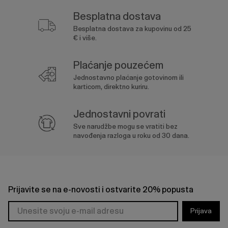
Besplatna dostava
Besplatna dostava za kupovinu od 25
€ i više.
Plaćanje pouzećem
Jednostavno plaćanje gotovinom ili
karticom, direktno kuriru.
Jednostavni povrati
Sve narudžbe mogu se vratiti bez
navođenja razloga u roku od 30 dana.
Prijavite se na e-novosti i ostvarite 20% popusta
Prijava