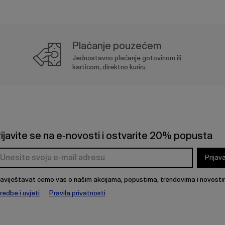
Plaćanje pouzećem
Jednostavno plaćanje gotovinom ili
karticom, direktno kuriru.
rijavite se na e-novosti i ostvarite 20% popusta
Prijav
aviještavat ćemo vas o našim akcijama, popustima, trendovima i novosti
redbe i uvjeti
Pravila privatnosti