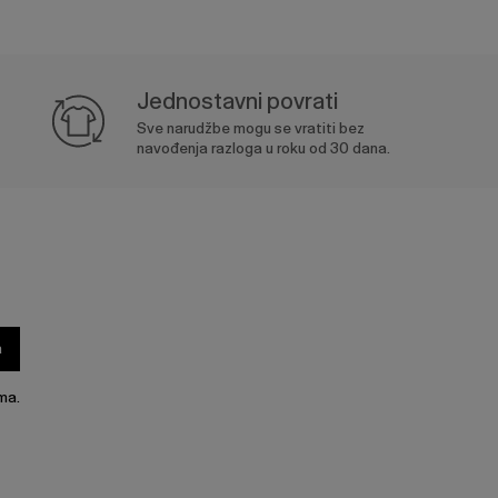
Jednostavni povrati
Sve narudžbe mogu se vratiti bez
navođenja razloga u roku od 30 dana.
a
ma.