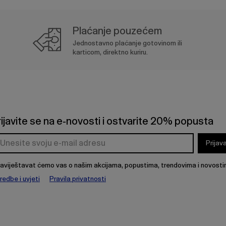
Plaćanje pouzećem
Jednostavno plaćanje gotovinom ili
karticom, direktno kuriru.
rijavite se na e-novosti i ostvarite 20% popusta
Prijav
aviještavat ćemo vas o našim akcijama, popustima, trendovima i novosti
redbe i uvjeti
Pravila privatnosti