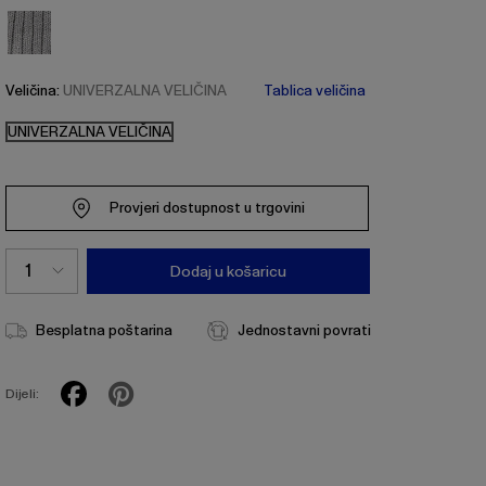
Veličina:
UNIVERZALNA VELIČINA
Tablica veličina
UNIVERZALNA VELIČINA
Provjeri dostupnost u trgovini
Dodaj u košaricu
Besplatna poštarina
Jednostavni povrati
Dijeli: