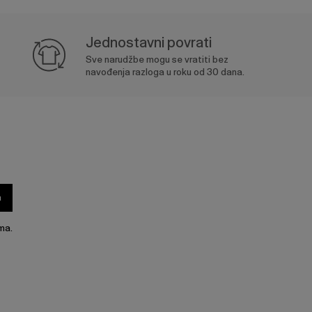
Jednostavni povrati
Sve narudžbe mogu se vratiti bez
navođenja razloga u roku od 30 dana.
a
ma.