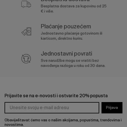
Besplatna dostava za kupovinu od 25
€ i više.
Plaćanje pouzećem
Jednostavno plaćanje gotovinom ili
karticom, direktno kuriru.
Jednostavni povrati
Sve narudžbe mogu se vratiti bez
navođenja razloga u roku od 30 dana.
Prijavite se na e-novosti i ostvarite 20% popusta
Prijava
Obaviještavat ćemo vas o našim akcijama, popustima, trendovima i
novostima.