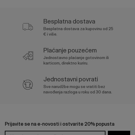
Besplatna dostava
Besplatna dostava za kupovinu od 25
€ i više.
Plaćanje pouzećem
Jednostavno plaćanje gotovinom ili
karticom, direktno kuriru.
Jednostavni povrati
Sve narudžbe mogu se vratiti bez
navođenja razloga u roku od 30 dana.
Prijavite se na e-novosti i ostvarite 20% popusta