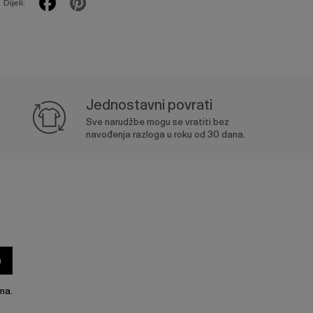
Dijeli:
Jednostavni povrati
Sve narudžbe mogu se vratiti bez
navođenja razloga u roku od 30 dana.
a
ma.