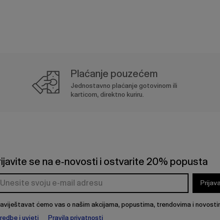
Plaćanje pouzećem
Jednostavno plaćanje gotovinom ili
karticom, direktno kuriru.
rijavite se na e-novosti i ostvarite 20% popusta
Prijav
aviještavat ćemo vas o našim akcijama, popustima, trendovima i novosti
redbe i uvjeti
Pravila privatnosti