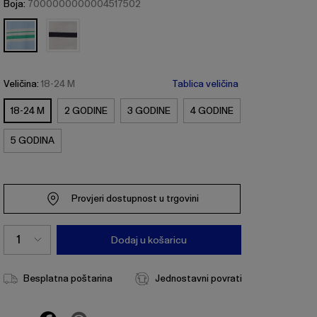
Boja:
7000000000004517502
Veličina:
18-24 M
Tablica veličina
18-24 M
2 GODINE
3 GODINE
4 GODINE
5 GODINA
Provjeri dostupnost u trgovini
Dodaj u košaricu
Besplatna poštarina
Jednostavni povrati