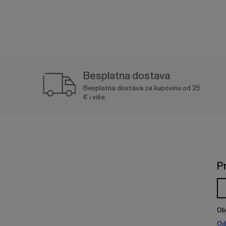
Besplatna dostava
Besplatna dostava za kupovinu od 25
€ i više.
P
Ob
Od