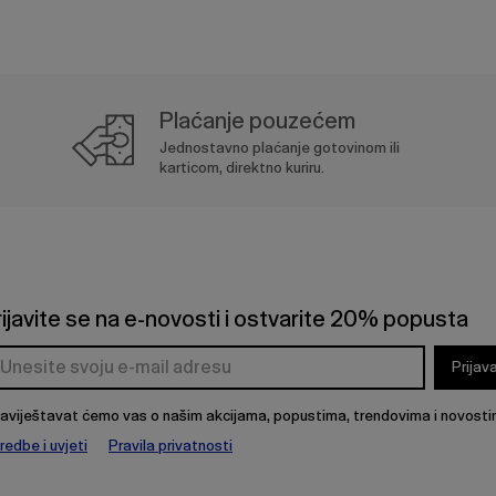
Plaćanje pouzećem
Jednostavno plaćanje gotovinom ili
karticom, direktno kuriru.
rijavite se na e-novosti i ostvarite 20% popusta
Prijav
aviještavat ćemo vas o našim akcijama, popustima, trendovima i novosti
redbe i uvjeti
Pravila privatnosti