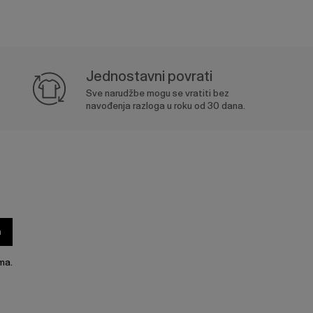
Jednostavni povrati
Sve narudžbe mogu se vratiti bez
navođenja razloga u roku od 30 dana.
a
ma.