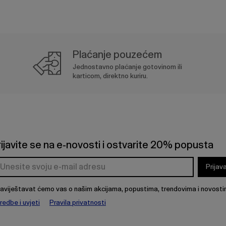
Plaćanje pouzećem
Jednostavno plaćanje gotovinom ili
karticom, direktno kuriru.
rijavite se na e-novosti i ostvarite 20% popusta
Prijav
aviještavat ćemo vas o našim akcijama, popustima, trendovima i novosti
redbe i uvjeti
Pravila privatnosti