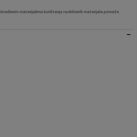
obrađenim materijalima korištenje recikliranih materijala pomaže