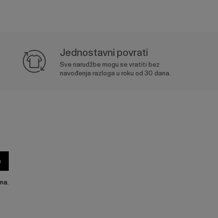
Jednostavni povrati
Sve narudžbe mogu se vratiti bez
navođenja razloga u roku od 30 dana.
a
ma.