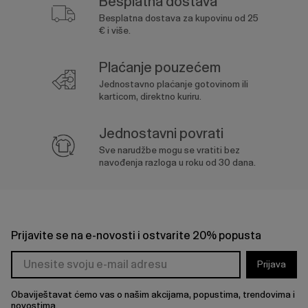
Besplatna dostava
Besplatna dostava za kupovinu od 25
€ i više.
Plaćanje pouzećem
Jednostavno plaćanje gotovinom ili
karticom, direktno kuriru.
Jednostavni povrati
Sve narudžbe mogu se vratiti bez
navođenja razloga u roku od 30 dana.
Prijavite se na e-novosti i ostvarite 20% popusta
Prijava
Obaviještavat ćemo vas o našim akcijama, popustima, trendovima i
novostima.