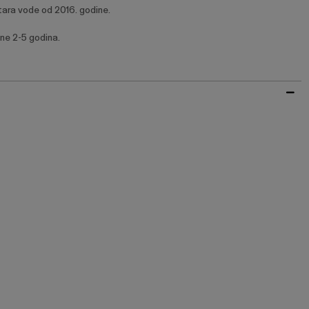
itara vode od 2016. godine.
ine 2-5 godina.