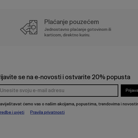
Plaćanje pouzećem
Jednostavno plaćanje gotovinom ili
karticom, direktno kuriru.
rijavite se na e-novosti i ostvarite 20% popusta
Prijav
aviještavat ćemo vas o našim akcijama, popustima, trendovima i novosti
redbe i uvjeti
Pravila privatnosti