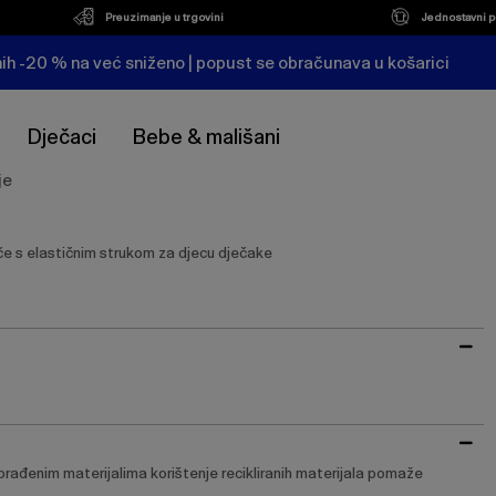
Preuzimanje u trgovini
Jednostavni p
ih -20 % na već sniženo | popust se obračunava u košarici
Dječaci
Bebe & mališani
je
ače s elastičnim strukom za djecu dječake
brađenim materijalima korištenje recikliranih materijala pomaže