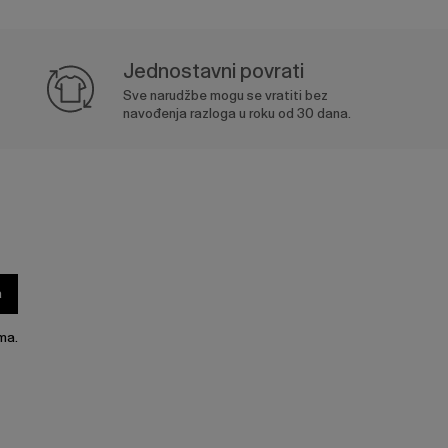
Jednostavni povrati
Sve narudžbe mogu se vratiti bez
navođenja razloga u roku od 30 dana.
a
ma.