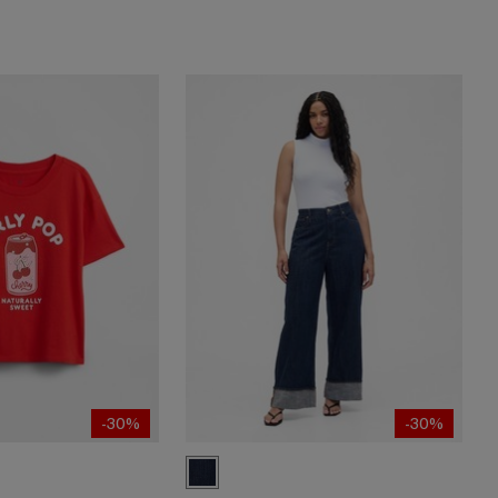
-30%
-30%