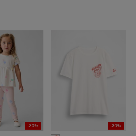
-30%
-30%