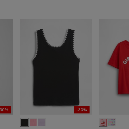
-30%
-30%