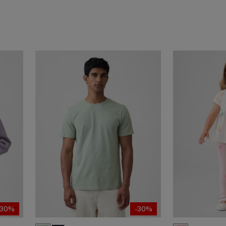
-30%
-30%