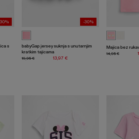
-30%
-30%
ica s
babyGap jersey suknja s unutarnjim
Majica bez ruka
kratkim tajicama
14,95 €
13,97 €
19,95 €