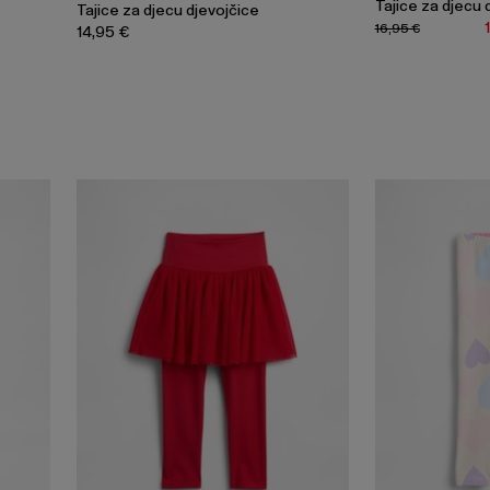
Tajice za djecu 
Tajice za djecu djevojčice
16,95 €
14,95 €