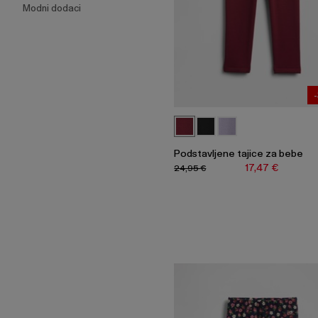
Modni dodaci
Podstavljene tajice za bebe
17,47 €
24,95 €