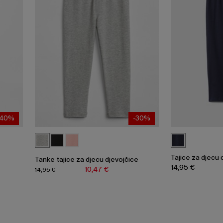
-40%
-30%
Tajice za djecu 
Tanke tajice za djecu djevojčice
14,95 €
10,47 €
14,95 €