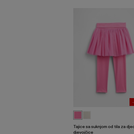
Tajice sa suknjom od tila za dje
djevojčice