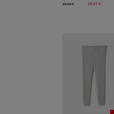
20,97 €
29,95 €