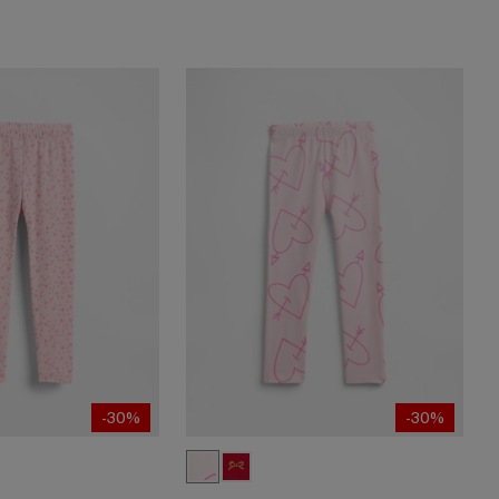
-30%
-30%