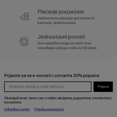
Plaćanje pouzećem
Jednostavno plaćanje gotovinom ili
karticom, direktno kuriru.
Jednostavni povrati
Sve narudžbe mogu se vratiti bez
navođenja razloga u roku od 30 dana.
Prijavite se na e-novosti i ostvarite 20% popusta
Prijava
Obaviještavat ćemo vas o našim akcijama, popustima, trendovima i
novostima.
Odredbe i uvjeti
Pravila privatnosti