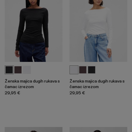
Ženska majica dugih rukava s
Ženska majica dugih rukava s
čamac izrezom
čamac izrezom
29,95 €
29,95 €