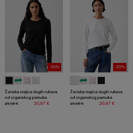
-30%
-30%
Ženska majica dugih rukava
Ženska majica dugih rukava
od organskog pamuka
od organskog pamuka
20,97 €
20,97 €
29,95 €
29,95 €