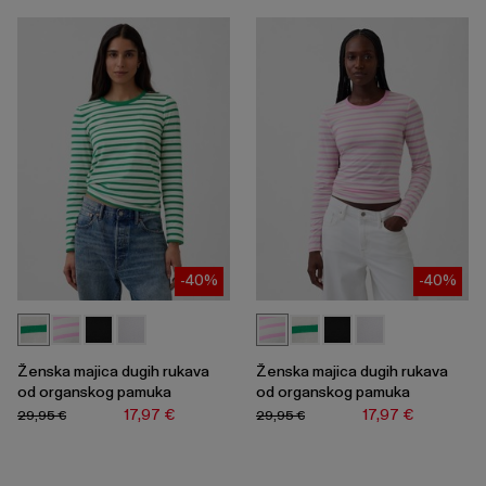
-40%
-40%
Ženska majica dugih rukava
Ženska majica dugih rukava
od organskog pamuka
od organskog pamuka
17,97 €
17,97 €
29,95 €
29,95 €