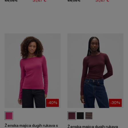
31,47 €
31,47 €
44,95 €
44,95 €
-40%
-30%
Ženska majica dugih rukava s
Ženska majica dugih rukava