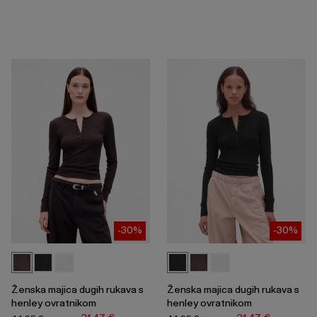
-30%
-30%
Ženska majica dugih rukava s
Ženska majica dugih rukava s
henley ovratnikom
henley ovratnikom