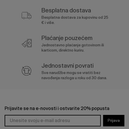
Besplatna dostava
Besplatna dostava za kupovinu od 25
€ i više.
Plaćanje pouzećem
Jednostavno plaćanje gotovinom ili
karticom, direktno kuriru.
Jednostavni povrati
Sve narudžbe mogu se vratiti bez
navođenja razloga u roku od 30 dana.
Prijavite se na e-novosti i ostvarite 20% popusta
Prijava