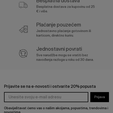
Besplatna dostava
Besplatna dostava za kupovinu od 25
€ i više.
Plaćanje pouzećem
Jednostavno plaćanje gotovinom ili
karticom, direktno kuriru.
Jednostavni povrati
Sve narudžbe mogu se vratiti bez
navođenja razloga u roku od 30 dana.
Prijavite se na e-novosti i ostvarite 20% popusta
Prijava
Obaviještavat ćemo vas o našim akcijama, popustima, trendovima i
novostima.