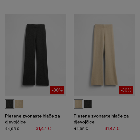
-30%
-30%
Pletene zvonaste hlače za
Pletene zvonaste hlače za
djevojčice
djevojčice
31,47 €
31,47 €
44,95 €
44,95 €