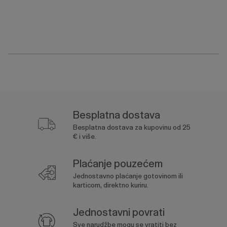
Besplatna dostava
Besplatna dostava za kupovinu od 25
€ i više.
Plaćanje pouzećem
Jednostavno plaćanje gotovinom ili
karticom, direktno kuriru.
Jednostavni povrati
Sve narudžbe mogu se vratiti bez