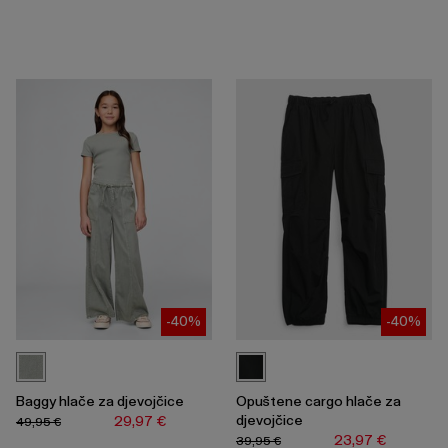
-40%
-40%
Baggy hlače za djevojčice
Opuštene cargo hlače za
djevojčice
29,97 €
49,95 €
23,97 €
39,95 €