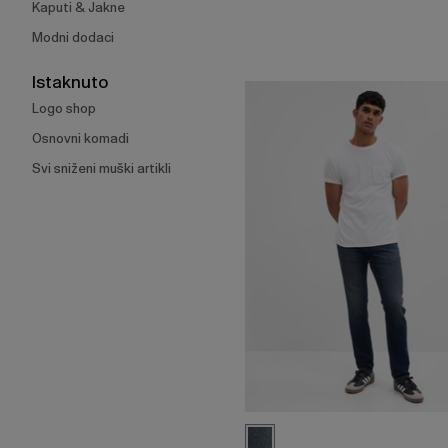
Kaputi & Jakne
Modni dodaci
Istaknuto
Logo shop
Osnovni komadi
Svi sniženi muški artikli