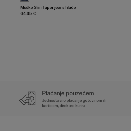
e
Muške Slim Taper jeans hlače
64,95 €
Plaćanje pouzećem
Jednostavno plaćanje gotovinom ili
karticom, direktno kuriru.