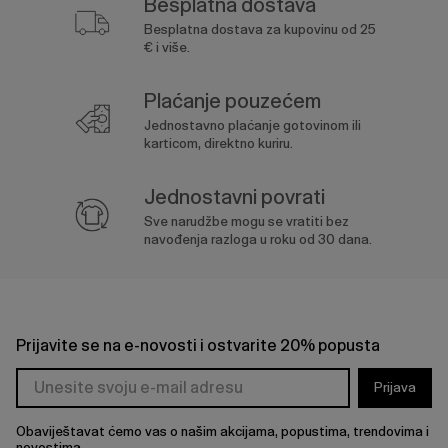
Besplatna dostava
Besplatna dostava za kupovinu od 25
€ i više.
Plaćanje pouzećem
Jednostavno plaćanje gotovinom ili
karticom, direktno kuriru.
Jednostavni povrati
Sve narudžbe mogu se vratiti bez
navođenja razloga u roku od 30 dana.
Prijavite se na e-novosti i ostvarite 20% popusta
Prijava
Obaviještavat ćemo vas o našim akcijama, popustima, trendovima i
novostima.