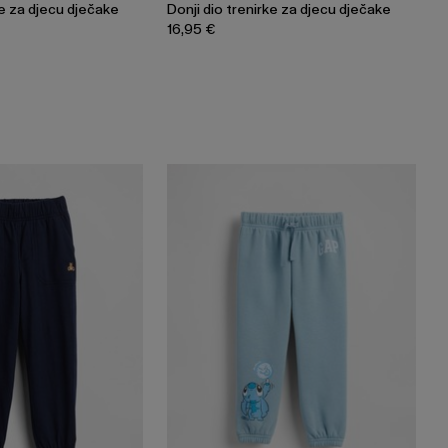
ke za djecu dječake
Donji dio trenirke za djecu dječake
16,95 €