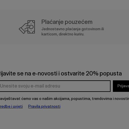
Plaćanje pouzećem
Jednostavno plaćanje gotovinom ili
karticom, direktno kuriru.
rijavite se na e-novosti i ostvarite 20% popusta
Prijav
aviještavat ćemo vas o našim akcijama, popustima, trendovima i novosti
redbe i uvjeti
Pravila privatnosti