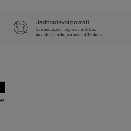
Jednostavni povrati
Sve narudžbe mogu se vratiti bez
navođenja razloga u roku od 30 dana.
a
ma.