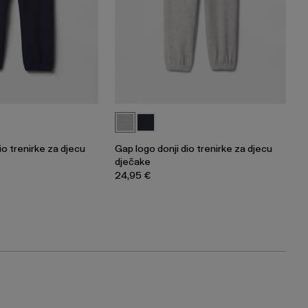
io trenirke za djecu
Gap logo donji dio trenirke za djecu
dječake
24,95 €