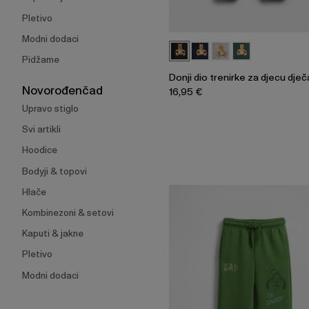
Pletivo
Modni dodaci
Pidžame
Donji dio trenirke za djecu dje
Novorođenčad
16,95 €
Upravo stiglo
Svi artikli
Hoodice
Bodyji & topovi
Hlače
Kombinezoni & setovi
Kaputi & jakne
Pletivo
Modni dodaci