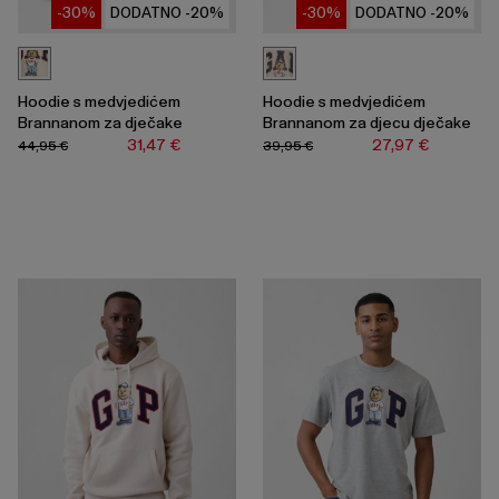
-30%
DODATNO -20%
-30%
DODATNO -20%
Hoodie s medvjedićem
Hoodie s medvjedićem
Brannanom za dječake
Brannanom za djecu dječake
31,47 €
27,97 €
44,95 €
39,95 €