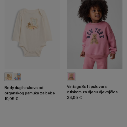
VintageSoft pulover s
Body dugih rukava od
otiskom za djecu djevojčice
organskog pamuka za bebe
34,95 €
19,95 €