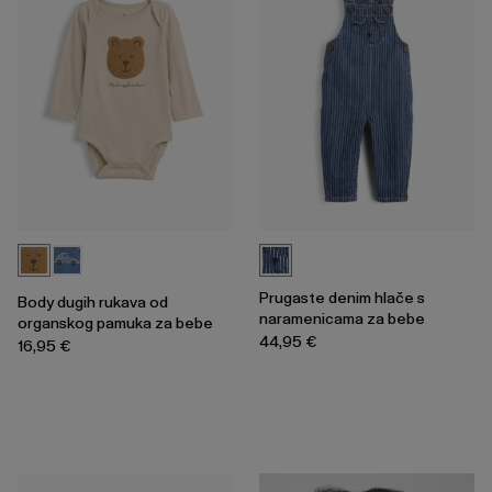
Prugaste denim hlače s
Body dugih rukava od
naramenicama za bebe
organskog pamuka za bebe
44,95 €
16,95 €