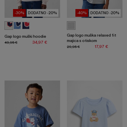
-30%
DODATNO -20%
-40%
DODATNO -20%
Gap logo muška relaxed fit
Gap logo muški hoodie
majica s otiskom
34,97 €
49,95 €
17,97 €
29,95 €