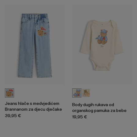
Jeans hlače s medvjedićem
Body dugih rukava od
Brannanom za djecu dječake
organskog pamuka za bebe
39,95 €
19,95 €