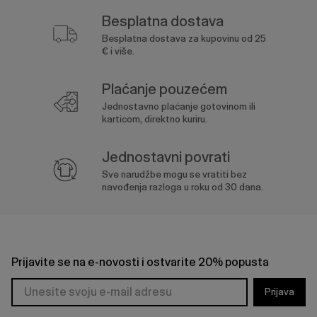
Besplatna dostava
Besplatna dostava za kupovinu od 25
€ i više.
Plaćanje pouzećem
Jednostavno plaćanje gotovinom ili
karticom, direktno kuriru.
Jednostavni povrati
Sve narudžbe mogu se vratiti bez
navođenja razloga u roku od 30 dana.
Prijavite se na e-novosti i ostvarite 20% popusta
Prijava