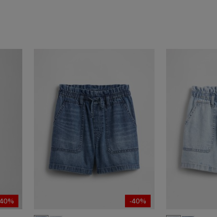
-40%
-40%