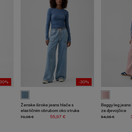
-30%
-30%
Ženske široke jeans hlače s
Baggy leg jeans 
elastičnim obrubom oko struka
za djevojčice
55,97 €
79,95 €
54,95 €