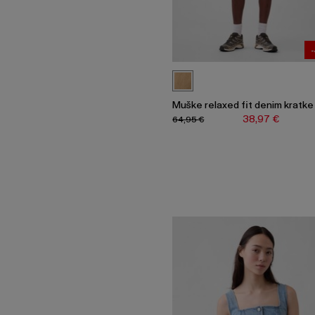
Muške relaxed fit denim kratke
38,97 €
64,95 €