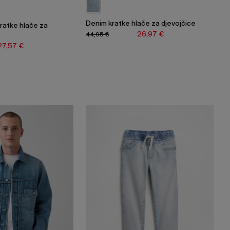
Denim kratke hlače za djevojčice
ratke hlače za
26,97 €
44,95 €
27,57 €