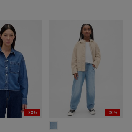
-30%
-30%