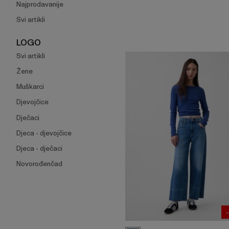
Najprodavanije
Svi artikli
LOGO
Svi artikli
Žene
Muškarci
Djevojčice
Dječaci
Djeca - djevojčice
Djeca - dječaci
Novorođenčad