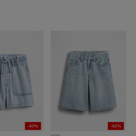
-40%
-40%