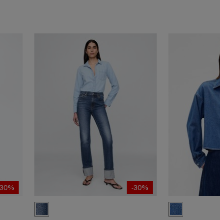
-30%
-30%